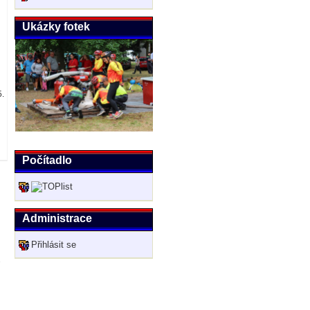
Ukázky fotek
5.
Počítadlo
Administrace
Přihlásit se