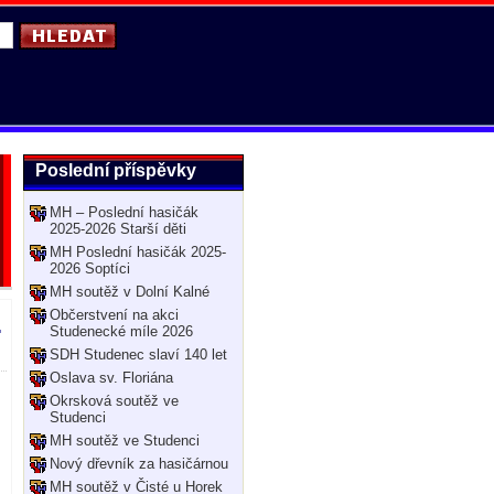
Poslední příspěvky
MH – Poslední hasičák
2025-2026 Starší děti
MH Poslední hasičák 2025-
2026 Soptíci
MH soutěž v Dolní Kalné
Občerstvení na akci
.
Studenecké míle 2026
SDH Studenec slaví 140 let
Oslava sv. Floriána
Okrsková soutěž ve
Studenci
MH soutěž ve Studenci
Nový dřevník za hasičárnou
MH soutěž v Čisté u Horek