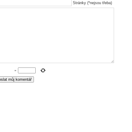
Stránky (*nejsou třeba)
=