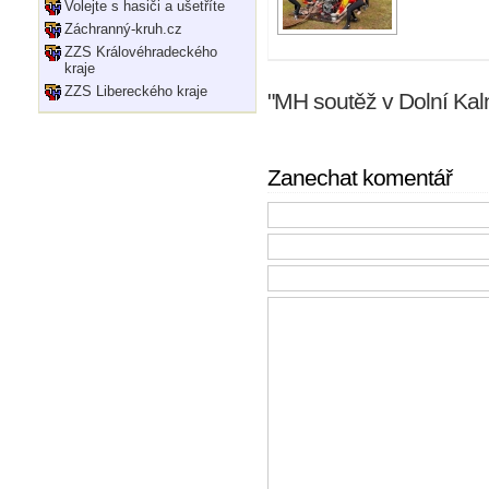
Volejte s hasiči a ušetříte
Záchranný-kruh.cz
ZZS Královéhradeckého
kraje
ZZS Libereckého kraje
"MH soutěž v Dolní Ka
Zanechat komentář