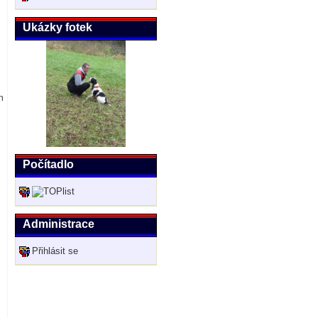
Ukázky fotek
h
Počítadlo
Administrace
Přihlásit se