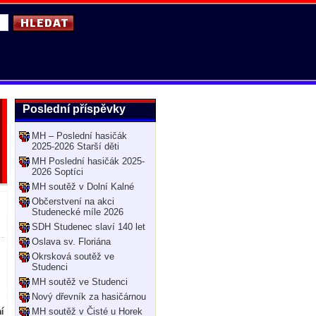
Poslední příspěvky
MH – Poslední hasičák
2025-2026 Starší děti
MH Poslední hasičák 2025-
2026 Soptíci
MH soutěž v Dolní Kalné
Občerstvení na akci
Studenecké míle 2026
SDH Studenec slaví 140 let
Oslava sv. Floriána
Okrsková soutěž ve
Studenci
MH soutěž ve Studenci
Nový dřevník za hasičárnou
MH soutěž v Čisté u Horek
í