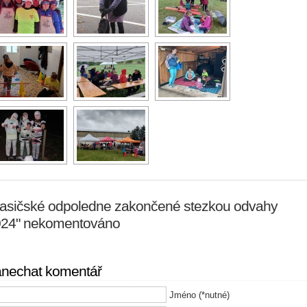
asičské odpoledne zakončené stezkou odvahy
24" nekomentováno
nechat komentář
Jméno (*nutné)