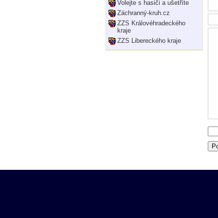
Volejte s hasiči a ušetříte
Záchranný-kruh.cz
ZZS Královéhradeckého
kraje
ZZS Libereckého kraje